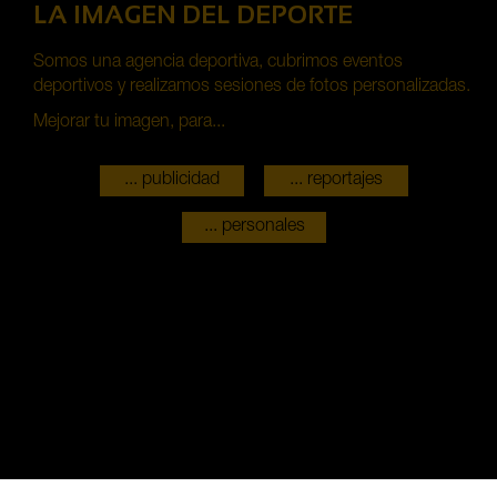
LA IMAGEN DEL DEPORTE
Somos una agencia deportiva, cubrimos eventos
deportivos y realizamos sesiones de fotos personalizadas.
Mejorar tu imagen, para...
... publicidad
... reportajes
... personales